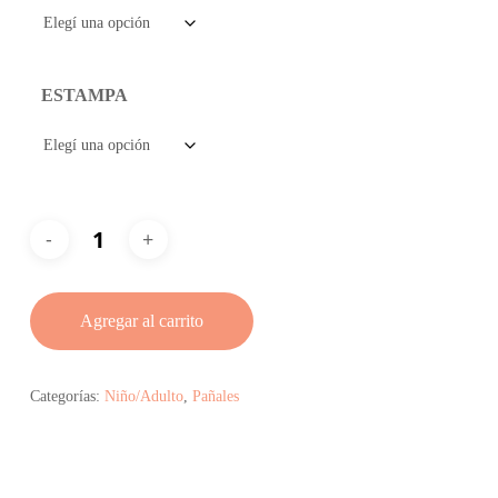
ESTAMPA
Agregar al carrito
Categorías:
Niño/Adulto
,
Pañales