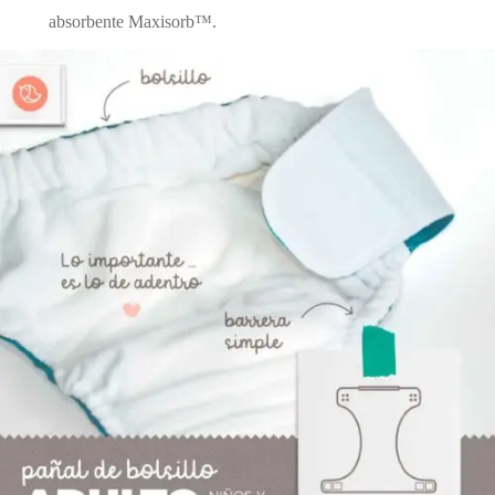
absorbente Maxisorb™.