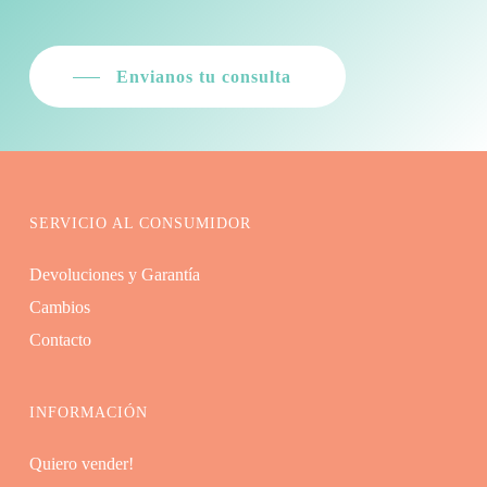
Envianos tu consulta
SERVICIO AL CONSUMIDOR
Devoluciones y Garantía
Cambios
Contacto
INFORMACIÓN
Quiero vender!