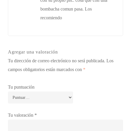
con su propio pis.. cosa que con una
bombacha comun pasa. Los
recomiendo
Agregar una valoración
Tu dirección de correo electrónico no será publicada.
Los
campos obligatorios están marcados con
*
Tu puntuación
Tu valoración
*