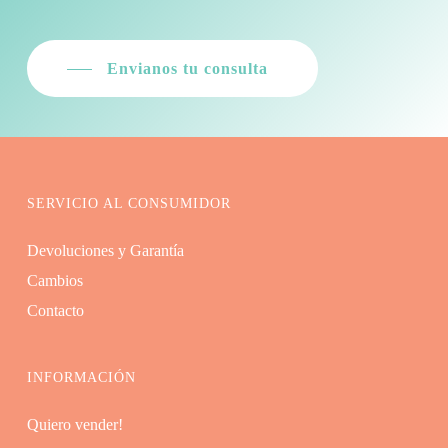
Envianos tu consulta
SERVICIO AL CONSUMIDOR
Devoluciones y Garantía
Cambios
Contacto
INFORMACIÓN
Quiero vender!