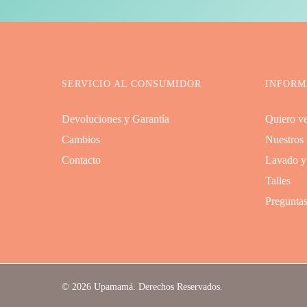
SERVICIO AL CONSUMIDOR
INFORM
Devoluciones y Garantía
Quiero v
Cambios
Nuestros
Contacto
Lavado y
Talles
Preguntas
© 2026 Upamamá. Derechos Reservados.