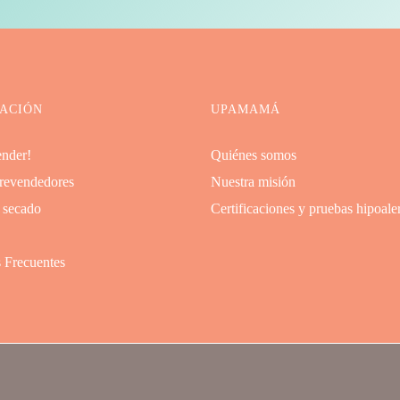
ACIÓN
UPAMAMÁ
ender!
Quiénes somos
 revendedores
Nuestra misión
 secado
Certificaciones y pruebas hipoale
 Frecuentes