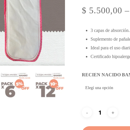
$
5.500,00
–
3 capas de absorción.
Suplemento de pañ
Ideal para el uso diar
Certificado hipoaler
RECIEN NACIDO B