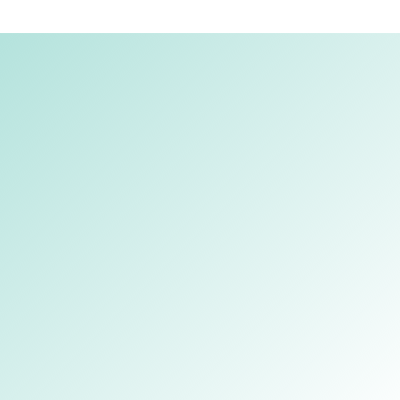
ta
13.400,00