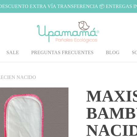
 DESCUENTO EXTRA VÍA TRANSFERENCIA 📦 ENTREGAS 
SALE
PREGUNTAS FRECUENTES
BLOG
S
ECIEN NACIDO
MAXI
BAMBÚ
NACI