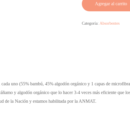
Agregar al carrito
Categoría:
Absorbentes
 cada uno (55% bambú, 45% algodón orgánico y 1 capas de microfibra
áñamo y algodón orgánico que lo hacer 3-4 veces más eficiente que los
alud de la Nación y estamos habilitada por la ANMAT.