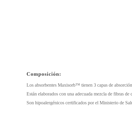
Composición:
Los absorbentes Maxisorb™ tienen 3 capas de absorción
Están elaborados con una adecuada mezcla de fibras de c
Son hipoalergénicos certificados por el Ministerio de S